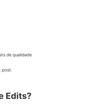
ts de qualidade
 post.
e Edits?