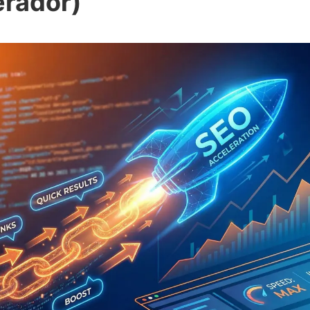
erador)