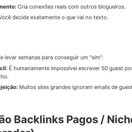
mento:
Cria conexões reais com outros blogueiros.
ocê decide exatamente o que vai no texto.
 levar semanas para conseguir um "sim".
cil:
É humanamente impossível escrever 50 guest pos
nho.
jeição:
Muitos sites grandes ignoram emails de guest
ão Backlinks Pagos / Nich