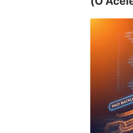
(O Acel