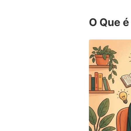
O Que é