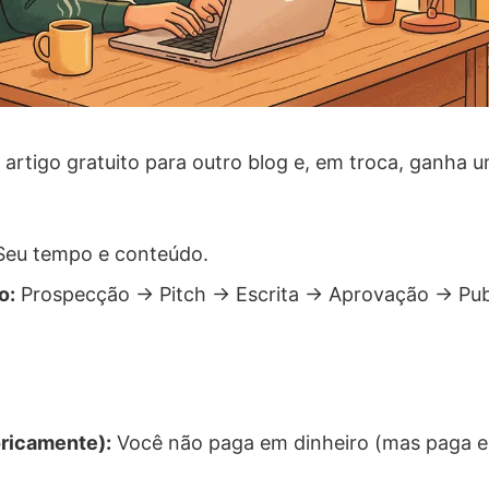
artigo gratuito para outro blog e, em troca, ganha u
eu tempo e conteúdo.
o:
Prospecção -> Pitch -> Escrita -> Aprovação -> Pub
oricamente):
Você não paga em dinheiro (mas paga 