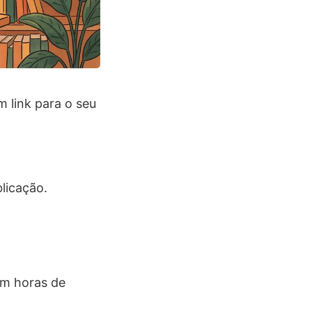
m link para o seu
licação.
em horas de