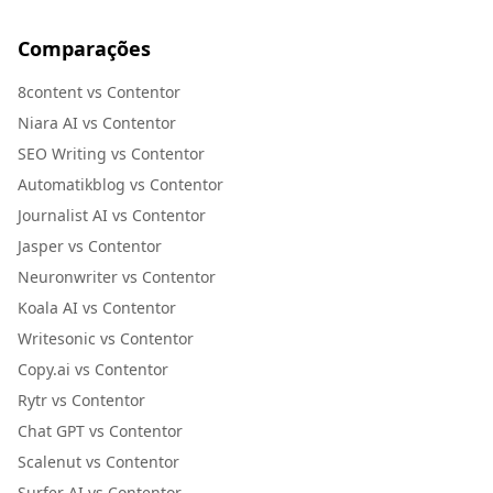
Comparações
8content vs Contentor
Niara AI vs Contentor
SEO Writing vs Contentor
Automatikblog vs Contentor
Journalist AI vs Contentor
Jasper vs Contentor
Neuronwriter vs Contentor
Koala AI vs Contentor
Writesonic vs Contentor
Copy.ai vs Contentor
Rytr vs Contentor
Chat GPT vs Contentor
Scalenut vs Contentor
Surfer AI vs Contentor