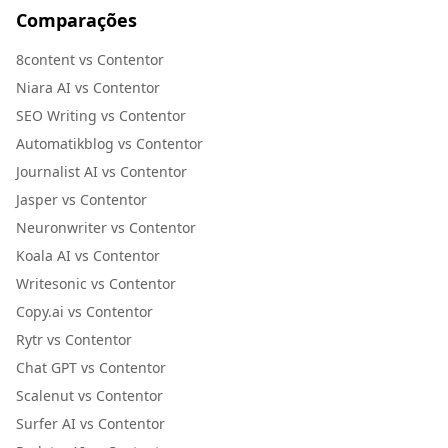
Comparações
8content vs Contentor
Niara AI vs Contentor
SEO Writing vs Contentor
Automatikblog vs Contentor
Journalist AI vs Contentor
Jasper vs Contentor
Neuronwriter vs Contentor
Koala AI vs Contentor
Writesonic vs Contentor
Copy.ai vs Contentor
Rytr vs Contentor
Chat GPT vs Contentor
Scalenut vs Contentor
Surfer AI vs Contentor