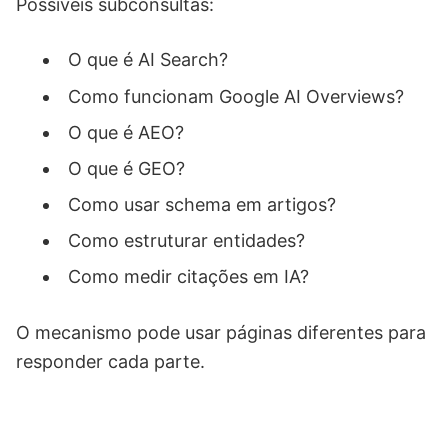
Possíveis subconsultas:
O que é AI Search?
Como funcionam Google AI Overviews?
O que é AEO?
O que é GEO?
Como usar schema em artigos?
Como estruturar entidades?
Como medir citações em IA?
O mecanismo pode usar páginas diferentes para
responder cada parte.