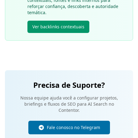
contextuais, fontes e links internos para
reforçar confiança, descoberta e autoridade
temática.
Ver backlinks contextuais
Precisa de Suporte?
Nossa equipe ajuda você a configurar projetos,
briefings e fluxos de SEO para AI Search no
Contentor.
Fale conosco no Telegram