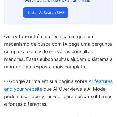
Overviews, AI Mode e SEO tradicional.
Testar AI Search SEO
Query fan-out é uma técnica em que um
mecanismo de busca com IA pega uma pergunta
complexa e a divide em várias consultas
menores. Essas subconsultas ajudam o sistema a
montar uma resposta mais completa.
O Google afirma em sua página sobre
AI features
and your website
que AI Overviews e AI Mode
podem usar query fan-out para buscar subtemas
e fontes diferentes.