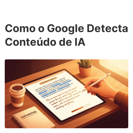
Como o Google Detecta
Conteúdo de IA