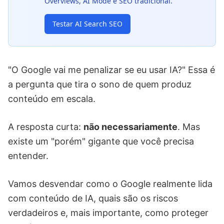
Overviews, AI Mode e SEO tradicional.
Testar AI Search SEO
"O Google vai me penalizar se eu usar IA?" Essa é
a pergunta que tira o sono de quem produz
conteúdo em escala.
A resposta curta:
não necessariamente
. Mas
existe um "porém" gigante que você precisa
entender.
Vamos desvendar como o Google realmente lida
com conteúdo de IA, quais são os riscos
verdadeiros e, mais importante, como proteger